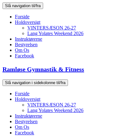
Slå navigation til/fra
Forside
Holdoversigt
VINTERSÆSON 26-27
Lang Yolates Weekend 2026
Instruktørerne
Bestyrelsen
Om Os
Facebook
Ramløse Gymnastik & Fitness
Slå navigation i sidekolonne til/fra
Forside
Holdoversigt
VINTERSÆSON 26-27
Lang Yolates Weekend 2026
Instruktørerne
Bestyrelsen
Om Os
Facebook