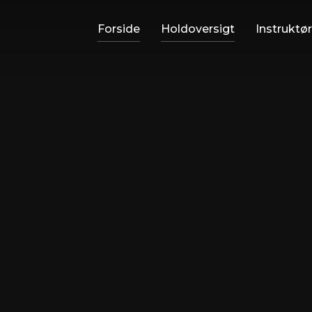
Forside
Holdoversigt
Instruktø