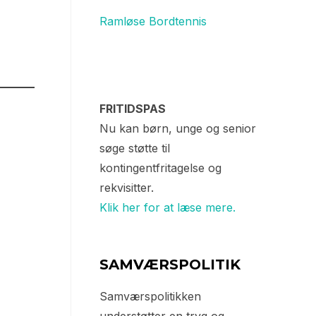
Ramløse Bordtennis
FRITIDSPAS
Nu kan børn, unge og senior
søge støtte til
kontingentfritagelse og
rekvisitter.
Klik her for at læse mere.
SAMVÆRSPOLITIK
Samværspolitikken
understøtter en tryg og