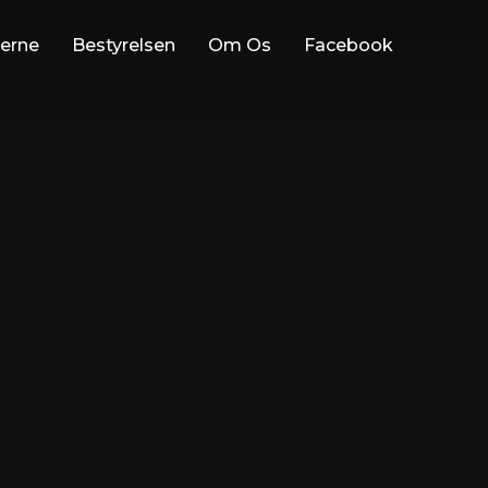
rerne
Bestyrelsen
Om Os
Facebook