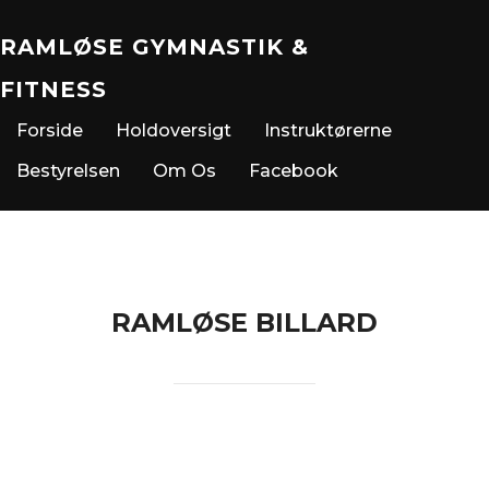
RAMLØSE GYMNASTIK &
FITNESS
Forside
Holdoversigt
Instruktørerne
Bestyrelsen
Om Os
Facebook
RAMLØSE BILLARD