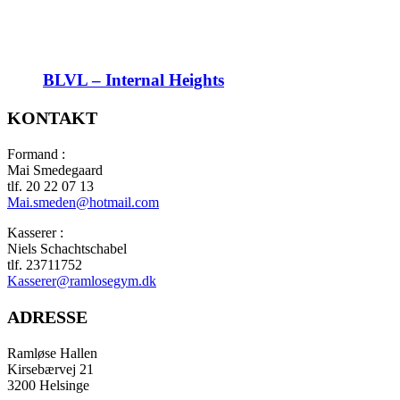
BLVL – Internal Heights
KONTAKT
Formand :
Mai Smedegaard
tlf. 20 22 07 13
Mai.smeden@hotmail.com
Kasserer :
Niels Schachtschabel
tlf. 23711752
Kasserer@ramlosegym.dk
ADRESSE
Ramløse Hallen
Kirsebærvej 21
3200 Helsinge