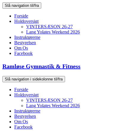
Slå navigation til/fra
Forside
Holdoversigt
VINTERSÆSON 26-27
Lang Yolates Weekend 2026
Instruktørerne
Bestyrelsen
Om Os
Facebook
Ramløse Gymnastik & Fitness
Slå navigation i sidekolonne til/fra
Forside
Holdoversigt
VINTERSÆSON 26-27
Lang Yolates Weekend 2026
Instruktørerne
Bestyrelsen
Om Os
Facebook