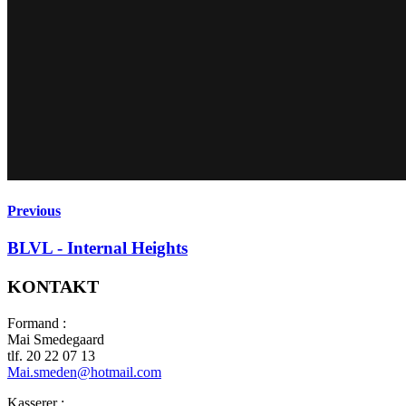
Previous
BLVL - Internal Heights
KONTAKT
Formand :
Mai Smedegaard
tlf. 20 22 07 13
Mai.smeden@hotmail.com
Kasserer :