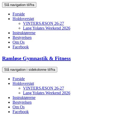
Slå navigation til/fra
Forside
Holdoversigt
VINTERSÆSON 26-27
Lang Yolates Weekend 2026
Instruktørerne
Bestyrelsen
Om Os
Facebook
Ramløse Gymnastik & Fitness
Slå navigation i sidekolonne til/fra
Forside
Holdoversigt
VINTERSÆSON 26-27
Lang Yolates Weekend 2026
Instruktørerne
Bestyrelsen
Om Os
Facebook