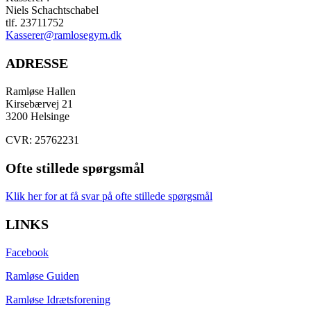
Niels Schachtschabel
tlf. 23711752
Kasserer@ramlosegym.dk
ADRESSE
Ramløse Hallen
Kirsebærvej 21
3200 Helsinge
CVR: 25762231
Ofte stillede spørgsmål
Klik her for at få svar på ofte stillede spørgsmål
LINKS
Facebook
Ramløse Guiden
Ramløse Idrætsforening